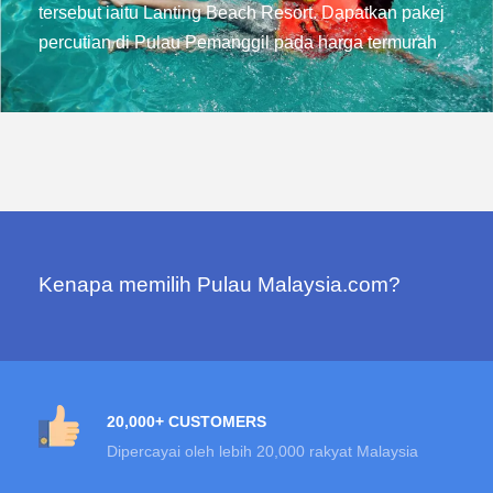
tersebut iaitu Lanting Beach Resort. Dapatkan pakej
percutian di Pulau Pemanggil pada harga termurah
Kenapa memilih Pulau Malaysia.com?
20,000+ CUSTOMERS
Dipercayai oleh lebih 20,000 rakyat Malaysia