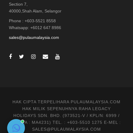
Section 7,
40000,Shah Alam, Selangor
Phone : +603-5521 8558
Whatsapp: +6012 647 8986
sales@pulaumalaysia.com
HAK CIPTA TERPELIHARA PULAUMALAYSIA.COM
HAK MILIK SEPENUHNYA RAHA LEGACY
HOLIDAYS SDN. BHD. (973521-V / KPL/N: 6999 /
MATTA : MA4231) TEL. : +603-5510 1275 E-MEL :
SALES@PULAUMALAYSIA.COM