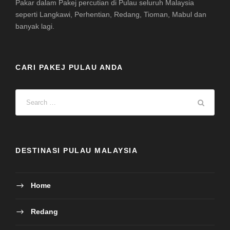
Pakar dalam Pakej percutian di Pulau seluruh Malaysia
seperti Langkawi, Perhentian, Redang, Tioman, Mabul dan
banyak lagi.
CARI PAKEJ PULAU ANDA
DESTINASI PULAU MALAYSIA
Home
Redang