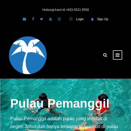
Hubungi kami di +603-5521 8558
Login
Sign Up
Pulau Pemanggil
Pulau Pemanggil adalah pulau yang terletak di
negeri Johor dan hanya terdapat satu resort di pulau