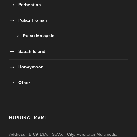
Perhentian
Pulau Tioman
Pulau Malaysia
Sabah Island
Honeymoon
Other
HUBUNGI KAMI
Address : B-09-13A, i-SoVo, i-City, Persiaran Multimedia,