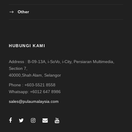
Other
HUBUNGI KAMI
Address : B-09-13A, i-SoVo, i-City, Persiaran Multimedia,
Section 7,
40000,Shah Alam, Selangor
Phone : +603-5521 8558
Whatsapp: +6012 647 8986
sales@pulaumalaysia.com