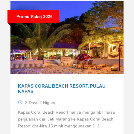
Promo Pakej 2026
KAPAS CORAL BEACH RESORT, PULAU
KAPAS
3 Days 2 Nights
Kapas Coral Beach Resort hanya mengambil masa
perjalanan dari Jeti Marang ke Kapas Coral Beach
Resort kira-kira 15 minit menggunakan […]