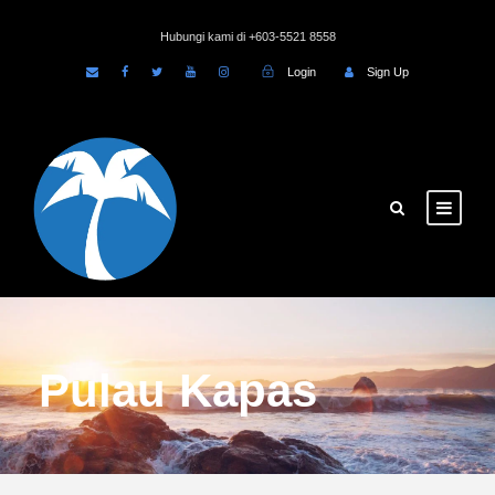
Hubungi kami di +603-5521 8558
Login
Sign Up
Pulau Kapas